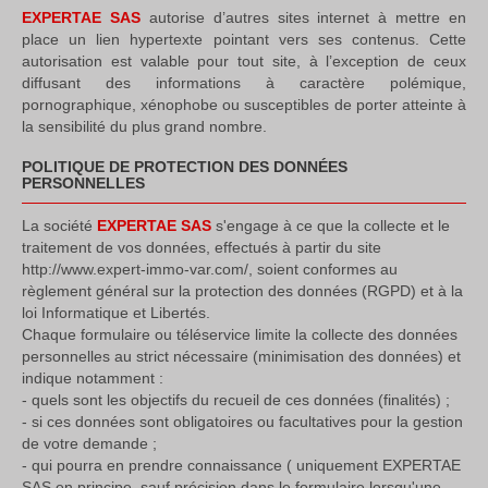
EXPERTAE SAS
autorise d’autres sites internet à mettre en
place un lien hypertexte pointant vers ses contenus. Cette
autorisation est valable pour tout site, à l’exception de ceux
diffusant des informations à caractère polémique,
pornographique, xénophobe ou susceptibles de porter atteinte à
la sensibilité du plus grand nombre.
POLITIQUE DE PROTECTION DES DONNÉES
PERSONNELLES
La société
EXPERTAE SAS
s'engage à ce que la collecte et le
traitement de vos données, effectués à partir du site
http://www.expert-immo-var.com/, soient conformes au
règlement général sur la protection des données (RGPD) et à la
loi Informatique et Libertés.
Chaque formulaire ou téléservice limite la collecte des données
personnelles au strict nécessaire (minimisation des données) et
indique notamment :
- quels sont les objectifs du recueil de ces données (finalités) ;
- si ces données sont obligatoires ou facultatives pour la gestion
de votre demande ;
- qui pourra en prendre connaissance ( uniquement EXPERTAE
SAS en principe, sauf précision dans le formulaire lorsqu'une