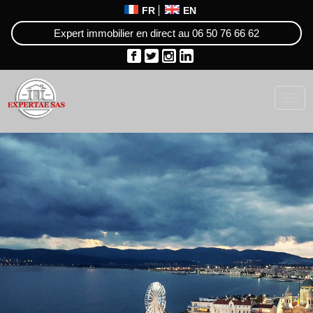
FR
EN
Expert immobilier en direct au
06 50 76 66 62