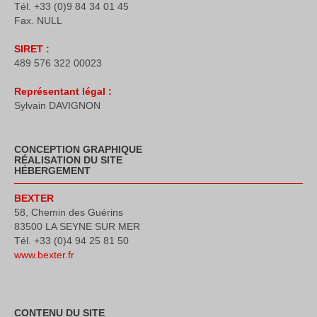
Tél. +33 (0)9 84 34 01 45
Fax. NULL
SIRET :
489 576 322 00023
Représentant légal :
Sylvain DAVIGNON
CONCEPTION GRAPHIQUE
RÉALISATION DU SITE
HÉBERGEMENT
BEXTER
58, Chemin des Guérins
83500 LA SEYNE SUR MER
Tél. +33 (0)4 94 25 81 50
www.bexter.fr
CONTENU DU SITE