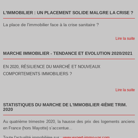
L'IMMOBILIER : UN PLACEMENT SOLIDE MALGRE LA CRISE ?
La place de l'immobilier face à la crise sanitaire ?
Lire la suite
MARCHE IMMOBILIER - TENDANCE ET EVOLUTION 2020/2021
EN 2020, RÉSILIENCE DU MARCHÉ ET NOUVEAUX
COMPORTEMENTS IMMOBILIERS ?
Lire la suite
STATISTIQUES DU MARCHE DE L'IMMOBILIER 4IÈME TRIM.
2020
Au quatrième trimestre 2020, la hausse des prix des logements anciens
en France (hors Mayotte) s’accentue...
Toute l'actualité immobilière sur :
www.expert-immo-var.com