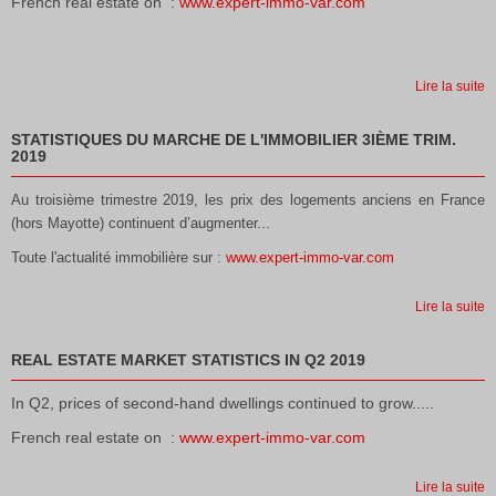
French real estate on :
www.expert-immo-var.com
Lire la suite
STATISTIQUES DU MARCHE DE L'IMMOBILIER 3IÈME TRIM.
2019
Au troisième trimestre 2019, les prix des logements anciens en France
(hors Mayotte) continuent d’augmenter...
Toute l'actualité immobilière sur :
www.expert-immo-var.com
Lire la suite
REAL ESTATE MARKET STATISTICS IN Q2 2019
In Q2, prices of second-hand dwellings continued to grow.....
French real estate on :
www.expert-immo-var.com
Lire la suite