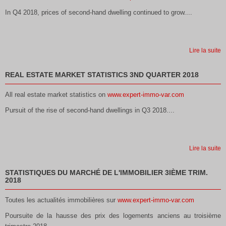
In Q4 2018, prices of second-hand dwelling continued to grow....
Lire la suite
REAL ESTATE MARKET STATISTICS 3ND QUARTER 2018
All real estate market statistics on
www.expert-immo-var.com
Pursuit of the rise of second-hand dwellings in Q3 2018....
Lire la suite
STATISTIQUES DU MARCHÉ DE L'IMMOBILIER 3IÈME TRIM.
2018
Toutes les actualités immobilières sur
www.expert-immo-var.com
Poursuite de la hausse des prix des logements anciens au troisième