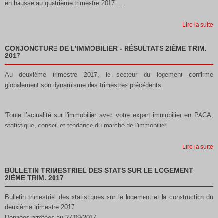
en hausse au quatrième trimestre 2017....
Lire la suite
CONJONCTURE DE L'IMMOBILIER - RÉSULTATS 2IÈME TRIM.
2017
Au deuxième trimestre 2017, le secteur du logement
confirme
globalement son dynamisme des trimestres
précédents.
'Toute l’actualité sur l'immobilier avec votre expert immobilier en PACA,
statistique, conseil et tendance du marché de l'immobilier'
Lire la suite
BULLETIN TRIMESTRIEL DES STATS SUR LE LOGEMENT
2IÈME TRIM. 2017
Bulletin trimestriel des statistiques sur le logement et la construction du
deuxième trimestre 2017
Données arrêtées au 27/09/2017