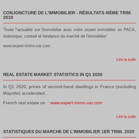
CONJONCTURE DE L'IMMOBILIER - RÉSULTATS 4IÈME TRIM.
2019
'Toute l’actualité sur l'immobilier avec votre expert immobilier en PACA,
statistique, conseil et tendance du marché de l'immobilier'
www.expert-immo-var.com
Lire la suite
REAL ESTATE MARKET STATISTICS IN Q1 2020
In Q1 2020, prices of second-hand dwellings in France (excluding
Mayotte) accelerated...
French real estate on :
www.expert-immo-var.com
Lire la suite
STATISTIQUES DU MARCHE DE L'IMMOBILIER 1ER TRIM. 2020