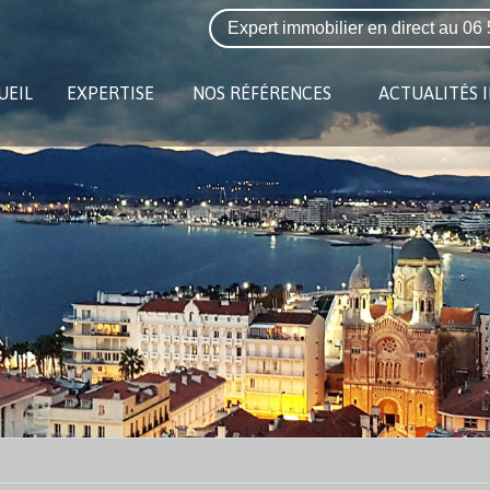
Expert immobilier en direct au
06 
UEIL
EXPERTISE
NOS RÉFÉRENCES
ACTUALITÉS 