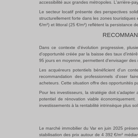
accessibilité aux grandes métropoles. L'arrière-pay
Le secteur locatif présente des perspectives so
structurellement forte dans les zones touristiques
€/m²) et littoral (25 €/m²) reflètent la persistance de
RECOMMAND
Dans ce contexte d'évolution progressive, plusi
d'opportunité créée par la baisse des taux d'intérê
95 jours en moyenne, permettent d'envisager des 
Les acquéreurs potentiels bénéficient d'un con
recommandation des professionnels d'oser fair
acheteurs
.
Cette situation offre des opportunités p
Pour les investisseurs, la stratégie doit s'adapt
potentiel de rénovation viable économiquement. L
investissements à la rentabilité intrinsèque plus sol
Le marché immobilier du Var en juin 2025 présent
stabilisation des prix autour de 4 392 €/m² média