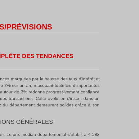
S/PRÉVISIONS
MPLÈTE DES TENDANCES
ences marquées par la hausse des taux d'intérêt et
de 2% sur un an, masquant toutefois d'importantes
t autour de 3% redonne progressivement confiance
des transactions
.
Cette évolution s'inscrit dans un
aux du département demeurent solides grâce à son
TIONS GÉNÉRALES
on. Le prix médian départemental s'établit à 4 392