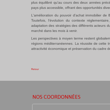
plus équilibré qu'au cours des deux années précéde
pays plus accessible, offrant des opportunités diver
L'amélioration du pouvoir d'achat immobilier de
Toutefois, l'évolution du contexte réglementair
adaptation des stratégies des différents acteurs d
marché dans les mois à venir.
Les perspectives à moyen terme restent globalement 
régions méditerranéennes. La réussite de cette tr
attractivité économique et préservation du cadre de 
Retour
NOS COORDONNÉES