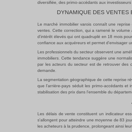
diversifiée, des primo-accédants aux investisseurs
DYNAMIQUE DES VENTES E
Le marché immobilier varois connaît une reprise
ventes
.
Cette correction, qui a ramené le volume 
d'intérêt élevés qui ont quadruplé en 18 mois pou
confiance aux acquéreurs et permet d'envisager un 
Les professionnels du secteur observent une amél
immobiliers
.
Cette tendance suggère une normalisat
par les acteurs du secteur est de retrouver des 
demande
.
La segmentation géographique de cette reprise révè
que l'arrière-pays séduit les primo-accédants et i
stabilisation des prix dans l'ensemble du départem
Les délais de vente constituent un indicateur esse
s'allongent pour atteindre une moyenne de 83 jour
les acheteurs à la prudence, prolongeant ainsi leu