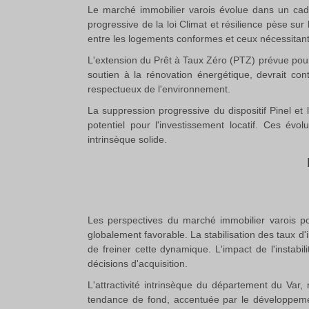
Le marché immobilier varois évolue dans un cadr
progressive de la loi Climat et résilience pèse s
entre les logements conformes et ceux nécessitan
L'extension du Prêt à Taux Zéro (PTZ) prévue pour 
soutien à la rénovation énergétique, devrait con
respectueux de l'environnement.
La suppression progressive du dispositif Pinel e
potentiel pour l'investissement locatif
.
Ces évoluti
intrinsèque solide.
Les perspectives du marché immobilier varois pou
globalement favorable. La stabilisation des taux d'
de freiner cette dynamique
.
L'impact de l'instabi
décisions d'acquisition.
L'attractivité intrinsèque du département du Var,
tendance de fond, accentuée par le développement