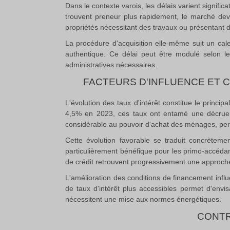
Dans le contexte varois, les délais varient signifi
trouvent preneur plus rapidement, le marché deve
propriétés nécessitant des travaux ou présentant 
La procédure d'acquisition elle-même suit un cal
authentique
.
Ce délai peut être modulé selon les
administratives nécessaires
.
FACTEURS D'INFLUENCE ET 
L'évolution des taux d'intérêt constitue le princi
4,5% en 2023, ces taux ont entamé une décrue 
considérable au pouvoir d'achat des ménages, perm
Cette évolution favorable se traduit concrèteme
particulièrement bénéfique pour les primo-accédan
de crédit retrouvent progressivement une approche m
L'amélioration des conditions de financement influ
de taux d'intérêt plus accessibles permet d'envi
nécessitent une mise aux normes énergétiques.
CONTR