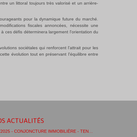
e un littoral toujours très valorisé et un arrière-
ncourageants pour la dynamique future du marché.
 modifications fiscales annoncées, nécessite une
 à ces défis déterminera largement l'orientation du
lutions sociétales qui renforcent l'attrait pour les
tte évolution tout en préservant l'équilibre entre
S ACTUALITÉS
06/2025 - CONJONCTURE IMMOBILIÈRE - TENDANCES/PRÉVISIONS