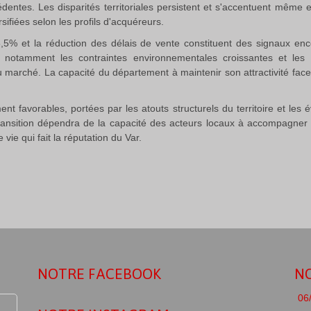
ntes. Les disparités territoriales persistent et s'accentuent même entr
sifiées selon les profils d'acquéreurs.
 8,5% et la réduction des délais de vente constituent des signaux e
e, notamment les contraintes environnementales croissantes et les
u marché. La capacité du département à maintenir son attractivité face
favorables, portées par les atouts structurels du territoire et les évo
ansition dépendra de la capacité des acteurs locaux à accompagner ce
vie qui fait la réputation du Var.
NOTRE FACEBOOK
NO