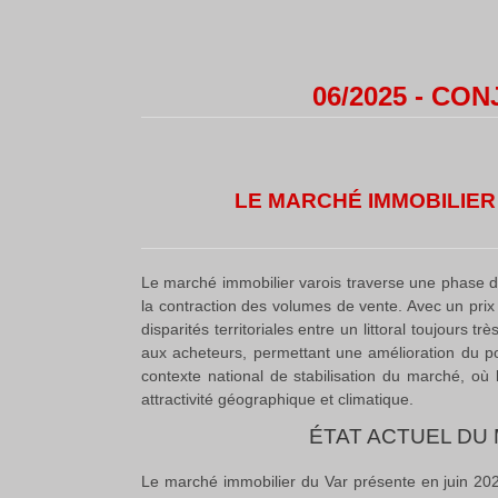
06/2025 - C
LE MARCHÉ IMMOBILIER
Le marché immobilier varois traverse une phase de
la contraction des volumes de vente. Avec un pri
disparités territoriales entre un littoral toujours t
aux acheteurs, permettant une amélioration du po
contexte national de stabilisation du marché, o
attractivité géographique et climatique.
ÉTAT ACTUEL DU 
Le marché immobilier du Var présente en juin 2025