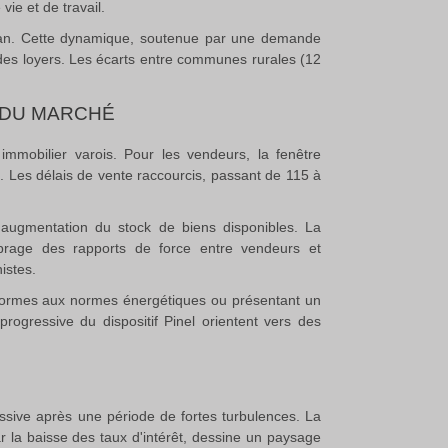
ie et de travail.
an
.
Cette dynamique, soutenue par une demande
t des loyers. Les écarts entre communes rurales (12
 DU MARCHÉ
immobilier varois. Pour les vendeurs, la fenêtre
e
.
Les délais de vente raccourcis, passant de 115 à
'augmentation du stock de biens disponibles
.
La
ibrage des rapports de force entre vendeurs et
istes.
conformes aux normes énergétiques ou présentant un
rogressive du dispositif Pinel orientent vers des
ssive après une période de fortes turbulences. La
r la baisse des taux d'intérêt, dessine un paysage