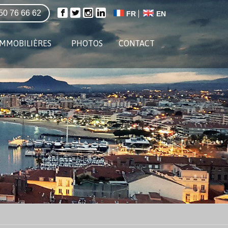
50 76 66 62
FR
EN
IMMOBILIÈRES
PHOTOS
CONTACT