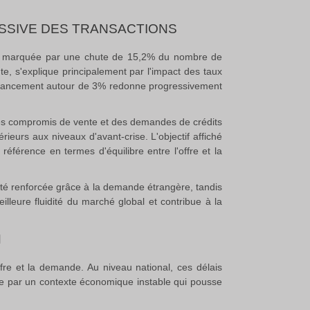
SSIVE DES TRANSACTIONS
nnée marquée par une chute de 15,2% du nombre de
, s'explique principalement par l'impact des taux
 financement autour de 3% redonne progressivement
des compromis de vente et des demandes de crédits
eurs aux niveaux d'avant-crise. L'objectif affiché
férence en termes d'équilibre entre l'offre et la
vité renforcée grâce à la demande étrangère, tandis
lleure fluidité du marché global et contribue à la
N
offre et la demande. Au niveau national, ces délais
e par un contexte économique instable qui pousse