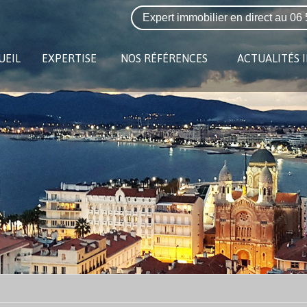
Expert immobilier en direct au
06 
UEIL
EXPERTISE
NOS RÉFÉRENCES
ACTUALITÉS 