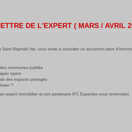
ETTRE DE L'EXPERT ( MARS / AVRIL 2
 Saint Raphaël Var, vous invite à consulter ce document plein d'informat
ion des communes publiée
papier opère
ode des espaces partagés
cheter ?
n expert Immobilier et son partenaire IFC Expertise vous remercient.