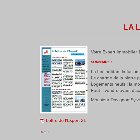
LA L
Votre Expert Immobilier à
SOMMAIRE :
La Loi facilitant la fus
Le charme de la pierre 
Logements neufs : la m
Faut-il vendre avant d'a
Monsieur Davignon Sylvai
Lettre de l'Expert 21
Retour