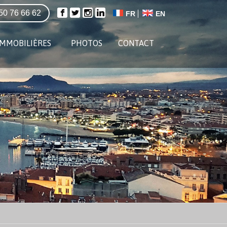
50 76 66 62
FR
EN
IMMOBILIÈRES
PHOTOS
CONTACT