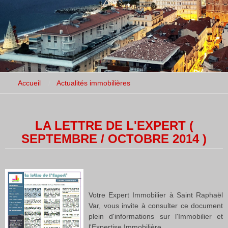
Accueil
Actualités immobilières
LA LETTRE DE L'EXPERT (
SEPTEMBRE / OCTOBRE 2014 )
Votre Expert Immobilier à Saint Raphaël
Var, vous invite à consulter ce document
plein d'informations sur l'Immobilier et
l'Expertise Immobilière.