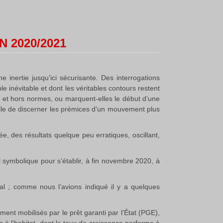
 2020/2021
e inertie jusqu’ici sécurisante. Des interrogations
 inévitable et dont les véritables contours restent
 et hors normes, ou marquent-elles le début d’une
-elle de discerner les prémices d’un mouvement plus
, des résultats quelque peu erratiques, oscillant,
 symbolique pour s’établir, à fin novembre 2020, à
 ; comme nous l’avions indiqué il y a quelques
nt mobilisés par le prêt garanti par l’État (PGE),