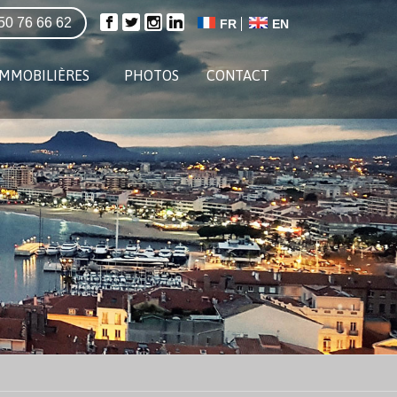
50 76 66 62
FR
EN
IMMOBILIÈRES
PHOTOS
CONTACT