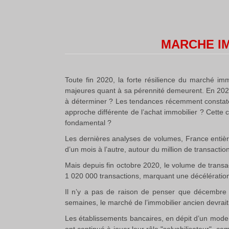
MARCHE IM
Toute fin 2020, la forte résilience du marché immo
majeures quant à sa pérennité demeurent. En 2021, 
à déterminer ? Les tendances récemment constatée
approche différente de l’achat immobilier ? Cette 
fondamental ?
Les dernières analyses de volumes, France entière
d’un mois à l’autre, autour du million de transactio
Mais depuis fin octobre 2020, le volume de transa
1 020 000 transactions, marquant une décélérati
Il n’y a pas de raison de penser que décembre
semaines, le marché de l’immobilier ancien devrait
Les établissements bancaires, en dépit d’un mode 