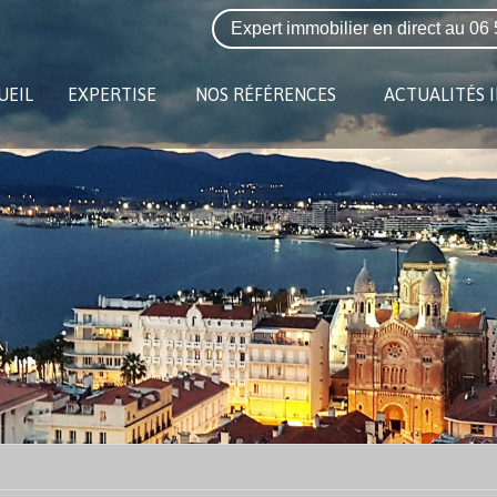
Expert immobilier en direct au
06 
UEIL
EXPERTISE
NOS RÉFÉRENCES
ACTUALITÉS 