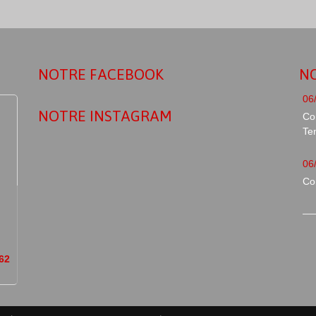
NOTRE FACEBOOK
NO
NOTRE INSTAGRAM
Co
Te
Con
 62