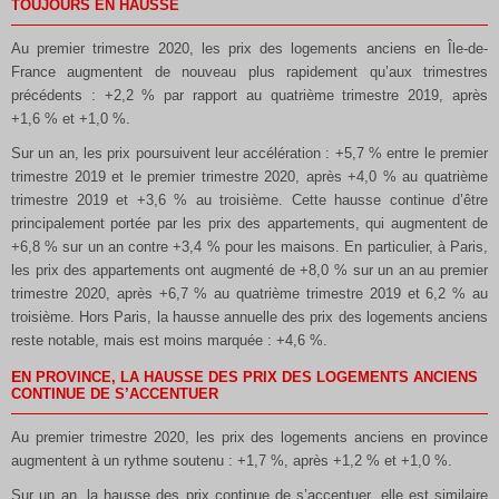
TOUJOURS EN HAUSSE
Au premier trimestre 2020, les prix des logements anciens en Île-de-
France augmentent de nouveau plus rapidement qu’aux trimestres
précédents : +2,2 % par rapport au quatrième trimestre 2019, après
+1,6 % et +1,0 %.
Sur un an, les prix poursuivent leur accélération : +5,7 % entre le premier
trimestre 2019 et le premier trimestre 2020, après +4,0 % au quatrième
trimestre 2019 et +3,6 % au troisième. Cette hausse continue d’être
principalement portée par les prix des appartements, qui augmentent de
+6,8 % sur un an contre +3,4 % pour les maisons. En particulier, à Paris,
les prix des appartements ont augmenté de +8,0 % sur un an au premier
trimestre 2020, après +6,7 % au quatrième trimestre 2019 et 6,2 % au
troisième. Hors Paris, la hausse annuelle des prix des logements anciens
reste notable, mais est moins marquée : +4,6 %.
E
N PROVINCE, LA HAUSSE DES PRIX DES LOGEMENTS ANCIENS
CONTINUE DE S’ACCENTUER
Au premier trimestre 2020, les prix des logements anciens en province
augmentent à un rythme soutenu : +1,7 %, après +1,2 % et +1,0 %.
Sur un an, la hausse des prix continue de s’accentuer, elle est similaire