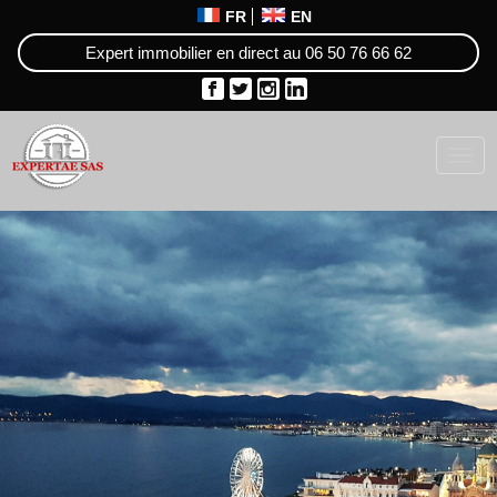
FR
EN
Expert immobilier en direct au
06 50 76 66 62