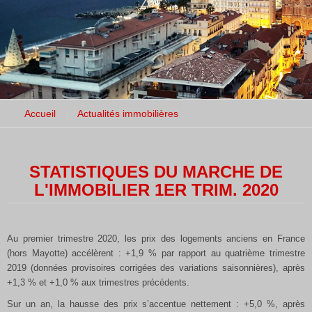
Accueil
Actualités immobilières
STATISTIQUES DU MARCHE DE
L'IMMOBILIER 1ER TRIM. 2020
Au premier trimestre 2020, les prix des logements anciens en France
(hors Mayotte) accélèrent : +1,9 % par rapport au quatrième trimestre
2019 (données provisoires corrigées des variations saisonnières), après
+1,3 % et +1,0 % aux trimestres précédents.
Sur un an, la hausse des prix s’accentue nettement : +5,0 %, après