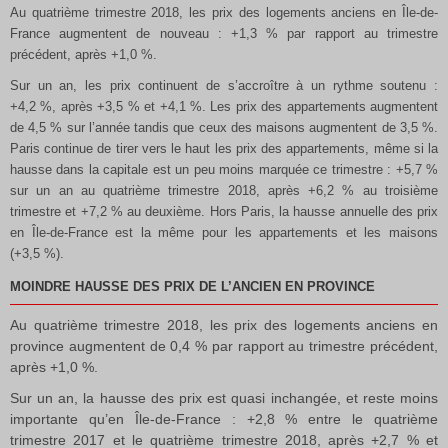
Au quatrième trimestre 2018, les prix des logements anciens en Île-de-
France augmentent de nouveau : +1,3 % par rapport au trimestre
précédent, après +1,0 %.
Sur un an, les prix continuent de s’accroître à un rythme soutenu :
+4,2 %, après +3,5 % et +4,1 %. Les prix des appartements augmentent
de 4,5 % sur l’année tandis que ceux des maisons augmentent de 3,5 %.
Paris continue de tirer vers le haut les prix des appartements, même si la
hausse dans la capitale est un peu moins marquée ce trimestre : +5,7 %
sur un an au quatrième trimestre 2018, après +6,2 % au troisième
trimestre et +7,2 % au deuxième. Hors Paris, la hausse annuelle des prix
en Île-de-France est la même pour les appartements et les maisons
(+3,5 %).
MOINDRE HAUSSE DES PRIX DE L’ANCIEN EN PROVINCE
Au quatrième trimestre 2018, les prix des logements anciens en
province augmentent de 0,4 % par rapport au trimestre précédent,
après +1,0 %.
Sur un an, la hausse des prix est quasi inchangée, et reste moins
importante qu’en Île-de-France : +2,8 % entre le quatrième
trimestre 2017 et le quatrième trimestre 2018, après +2,7 % et