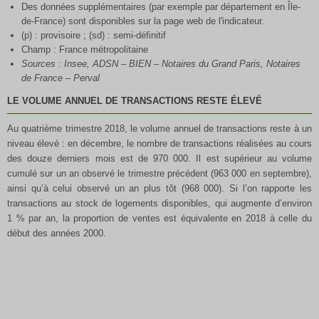
Des données supplémentaires (par exemple par département en Île-
de-France) sont disponibles sur la page web de l'indicateur.
(p) : provisoire ; (sd) : semi-définitif
Champ : France métropolitaine
Sources : Insee, ADSN – BIEN – Notaires du Grand Paris, Notaires
de France – Perval
LE VOLUME ANNUEL DE TRANSACTIONS RESTE ÉLEVÉ
Au quatrième trimestre 2018, le volume annuel de transactions reste à un
niveau élevé : en décembre, le nombre de transactions réalisées au cours
des douze derniers mois est de 970 000. Il est supérieur au volume
cumulé sur un an observé le trimestre précédent (963 000 en septembre),
ainsi qu’à celui observé un an plus tôt (968 000). Si l’on rapporte les
transactions au stock de logements disponibles, qui augmente d’environ
1 % par an, la proportion de ventes est équivalente en 2018 à celle du
début des années 2000.