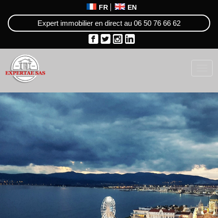
FR
EN
Expert immobilier en direct au
06 50 76 66 62