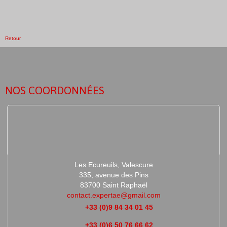
Retour
NOS COORDONNÉES
Les Ecureuils, Valescure
335, avenue des Pins
83700 Saint Raphaël
contact.expertae@gmail.com
+33 (0)9 84 34 01 45
+33 (0)6 50 76 66 62