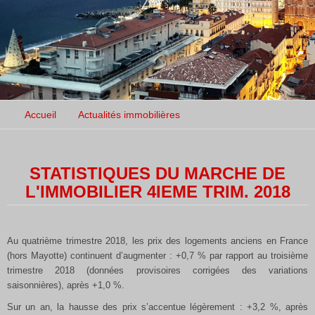
Accueil
Actualités immobilières
STATISTIQUES DU MARCHE DE
L'IMMOBILIER 4IEME TRIM. 2018
Au quatrième trimestre 2018, les prix des logements anciens en France
(hors Mayotte) continuent d’augmenter : +0,7 % par rapport au troisième
trimestre 2018 (données provisoires corrigées des variations
saisonnières), après +1,0 %.
Sur un an, la hausse des prix s’accentue légèrement : +3,2 %, après