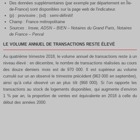
Des données supplémentaires (par exemple par département en Île-
de-France) sont disponibles sur la page web de l'indicateur.
(p) : provisoire ; (sd) : semi-définitif
Champ : France métropolitaine
Sources : Insee, ADSN – BIEN – Notaires du Grand Paris, Notaires
de France – Perval
LE VOLUME ANNUEL DE TRANSACTIONS RESTE ÉLEVÉ
Au quatrième trimestre 2018, le volume annuel de transactions reste à un
niveau élevé : en décembre, le nombre de transactions réalisées au cours
des douze derniers mois est de 970 000. Il est supérieur au volume
cumulé sur un an observé le trimestre précédent (963 000 en septembre),
ainsi qu’à celui observé un an plus tôt (968 000). Si l’on rapporte les
transactions au stock de logements disponibles, qui augmente d’environ
1 % par an, la proportion de ventes est équivalente en 2018 à celle du
début des années 2000.