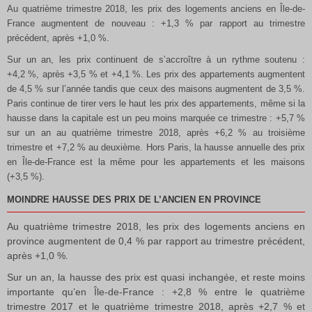
Au quatrième trimestre 2018, les prix des logements anciens en Île-de-
France augmentent de nouveau : +1,3 % par rapport au trimestre
précédent, après +1,0 %.
Sur un an, les prix continuent de s’accroître à un rythme soutenu :
+4,2 %, après +3,5 % et +4,1 %. Les prix des appartements augmentent
de 4,5 % sur l’année tandis que ceux des maisons augmentent de 3,5 %.
Paris continue de tirer vers le haut les prix des appartements, même si la
hausse dans la capitale est un peu moins marquée ce trimestre : +5,7 %
sur un an au quatrième trimestre 2018, après +6,2 % au troisième
trimestre et +7,2 % au deuxième. Hors Paris, la hausse annuelle des prix
en Île-de-France est la même pour les appartements et les maisons
(+3,5 %).
MOINDRE HAUSSE DES PRIX DE L’ANCIEN EN PROVINCE
Au quatrième trimestre 2018, les prix des logements anciens en
province augmentent de 0,4 % par rapport au trimestre précédent,
après +1,0 %.
Sur un an, la hausse des prix est quasi inchangée, et reste moins
importante qu’en Île-de-France : +2,8 % entre le quatrième
trimestre 2017 et le quatrième trimestre 2018, après +2,7 % et