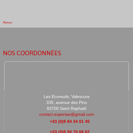
Retour
NOS COORDONNÉES
Les Ecureuils, Valescure
335, avenue des Pins
83700 Saint Raphaël
contact.expertae@gmail.com
+33 (0)9 84 34 01 45
+33 (0)6 50 76 66 62