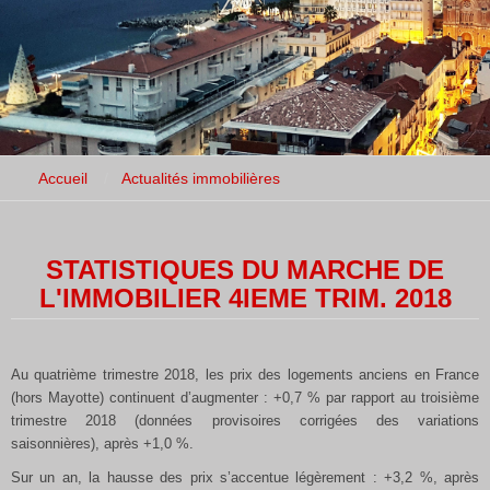
Accueil
Actualités immobilières
STATISTIQUES DU MARCHE DE
L'IMMOBILIER 4IEME TRIM. 2018
Au quatrième trimestre 2018, les prix des logements anciens en France
(hors Mayotte) continuent d’augmenter : +0,7 % par rapport au troisième
trimestre 2018 (données provisoires corrigées des variations
saisonnières), après +1,0 %.
Sur un an, la hausse des prix s’accentue légèrement : +3,2 %, après