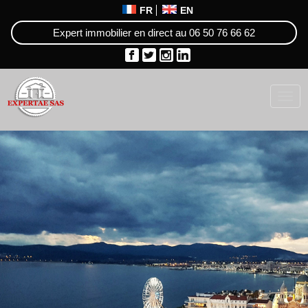
FR
EN
Expert immobilier en direct au
06 50 76 66 62