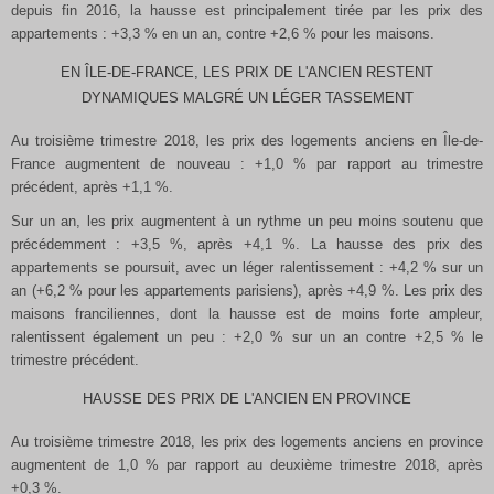
depuis fin 2016, la hausse est principalement tirée par les prix des
appartements : +3,3 % en un an, contre +2,6 % pour les maisons.
EN ÎLE-DE-FRANCE, LES PRIX DE L'ANCIEN RESTENT
DYNAMIQUES MALGRÉ UN LÉGER TASSEMENT
Au troisième trimestre 2018, les prix des logements anciens en Île-de-
France augmentent de nouveau : +1,0 % par rapport au trimestre
précédent, après +1,1 %.
Sur un an, les prix augmentent à un rythme un peu moins soutenu que
précédemment : +3,5 %, après +4,1 %. La hausse des prix des
appartements se poursuit, avec un léger ralentissement : +4,2 % sur un
an (+6,2 % pour les appartements parisiens), après +4,9 %. Les prix des
maisons franciliennes, dont la hausse est de moins forte ampleur,
ralentissent également un peu : +2,0 % sur un an contre +2,5 % le
trimestre précédent.
HAUSSE DES PRIX DE L'ANCIEN EN PROVINCE
Au troisième trimestre 2018, les prix des logements anciens en province
augmentent de 1,0 % par rapport au deuxième trimestre 2018, après
+0,3 %.