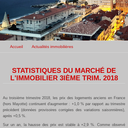
Accueil
Actualités immobilières
STATISTIQUES DU MARCHÉ DE
L'IMMOBILIER 3IÈME TRIM. 2018
Au troisième trimestre 2018, les prix des logements anciens en France
(hors Mayotte) continuent d'augmenter : +1,0 % par rapport au trimestre
précédent (données provisoires corrigées des variations saisonnières),
après +0,5 %.
Sur un an, la hausse des prix est stable à +2,9 %. Comme observé