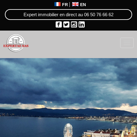
FR
EN
Expert immobilier en direct au
06 50 76 66 62