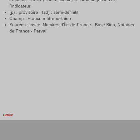
l'indicateur.
(p) : provisoire ; (sd) : semi-définitif
Champ : France métropolitaine
Sources : Insee, Notaires d'Île-de-France - Base Bien, Notaires
de France - Perval
Retour