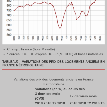
Champ : France (hors Mayotte)
Sources : CGEDD d'après DGFiP (MEDOC) et bases notariales
TABLEAU2
–
VARIATIONS DES PRIX DES LOGEMENTS ANCIENS EN
FRANCE MÉTROPOLITAINE
Variations des prix des logements anciens en France
métropolitaine
Variations (en %) au cours des
3 derniers mois
12 derniers mois
(CVS)
2018
2018 T2
2018
2018
2018 T2
2018 T3