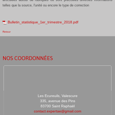
telles que la source, l'unité ou encore le type de correction
Bulletin_statistique_1er_trimestre_2018.pdf
Retour
NOS COORDONNÉES
Les Ecureuils, Valescure
335, avenue des Pins
83700 Saint Raphaël
contact.expertae@gmail.com