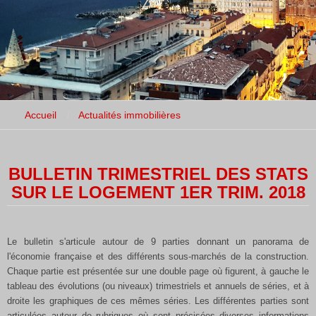
Accueil
Actualités immobilières
BULLETIN TRIMESTRIEL DES STATS
SUR LE LOGEMENT 1ER TRIM. 2018
Le bulletin s'articule autour de 9 parties donnant un panorama de
l'économie française et des différents sous-marchés de la
construction.
Chaque partie est présentée sur une double page où figurent, à gauche le
tableau des évolutions (ou niveaux)
trimestriels et annuels de séries, et à
droite les graphiques de ces mêmes séries. Les différentes parties sont
articulées autour de
rubriques où sont précisées diverses informations