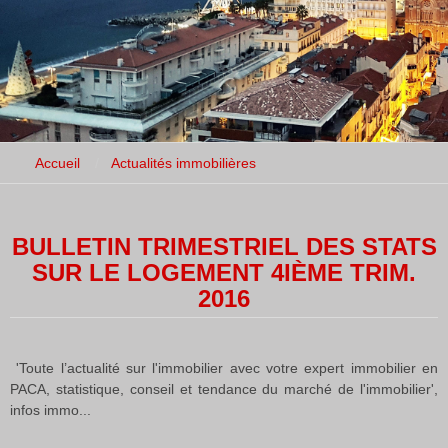
Accueil
Actualités immobilières
BULLETIN TRIMESTRIEL DES STATS
SUR LE LOGEMENT 4IÈME TRIM.
2016
'Toute l’actualité sur l'immobilier avec votre expert immobilier en
PACA, statistique, conseil et tendance du marché de l'immobilier',
infos immo...