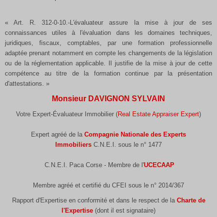
« Art. R. 312-0-10.-L'évaluateur assure la mise à jour de ses
connaissances utiles à l'évaluation dans les domaines techniques,
juridiques, fiscaux, comptables, par une formation professionnelle
adaptée prenant notamment en compte les changements de la législation
ou de la réglementation applicable. Il justifie de la mise à jour de cette
compétence au titre de la formation continue par la présentation
d'attestations. »
Monsieur DAVIGNON SYLVAIN
Votre Expert-Évaluateur Immobilier (
Real Estate Appraiser Expert
)
Expert agréé de la
Compagnie Nationale des Experts
Immobiliers
C.N.E.I. sous le n° 1477
C.N.E.I. Paca Corse - Membre de l'
UCECAAP
Membre agréé et certifié du CFEI sous le n° 2014/367
Rapport d'Expertise en conformité et dans le respect de la
Charte de
l'Expertise
(dont il est signataire)