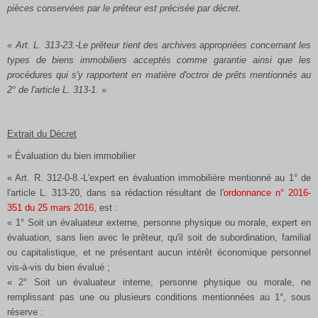
pièces conservées par le prêteur est précisée par décret.
« Art. L. 313-23.-Le prêteur tient des archives appropriées concernant les
types de biens immobiliers acceptés comme garantie ainsi que les
procédures qui s'y rapportent en matière d'octroi de prêts mentionnés au
2° de l'article L. 313-1. »
Extrait du Décret
« Évaluation du bien immobilier
« Art. R. 312-0-8.-L'expert en évaluation immobilière mentionné au 1° de
l'article L. 313-20, dans sa rédaction résultant de l'
ordonnance n° 2016-
351 du 25 mars 2016
, est :
« 1° Soit un évaluateur externe, personne physique ou morale, expert en
évaluation, sans lien avec le prêteur, qu'il soit de subordination, familial
ou capitalistique, et ne présentant aucun intérêt économique personnel
vis-à-vis du bien évalué ;
« 2° Soit un évaluateur interne, personne physique ou morale, ne
remplissant pas une ou plusieurs conditions mentionnées au 1°, sous
réserve :