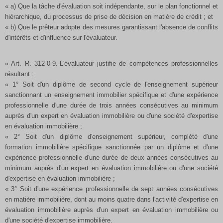
« a) Que la tâche d'évaluation soit indépendante, sur le plan fonctionnel et
hiérarchique, du processus de prise de décision en matière de crédit ; et
« b) Que le prêteur adopte des mesures garantissant l'absence de conflits
d'intérêts et d'influence sur l'évaluateur.
« Art. R. 312-0-9.-L'évaluateur justifie de compétences professionnelles
résultant :
« 1° Soit d'un diplôme de second cycle de l'enseignement supérieur
sanctionnant un enseignement immobilier spécifique et d'une expérience
professionnelle d'une durée de trois années consécutives au minimum
auprès d'un expert en évaluation immobilière ou d'une société d'expertise
en évaluation immobilière ;
« 2° Soit d'un diplôme d'enseignement supérieur, complété d'une
formation immobilière spécifique sanctionnée par un diplôme et d'une
expérience professionnelle d'une durée de deux années consécutives au
minimum auprès d'un expert en évaluation immobilière ou d'une société
d'expertise en évaluation immobilière ;
« 3° Soit d'une expérience professionnelle de sept années consécutives
en matière immobilière, dont au moins quatre dans l'activité d'expertise en
évaluation immobilière auprès d'un expert en évaluation immobilière ou
d'une société d'expertise immobilière.