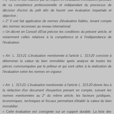
de sa compétence professionnelle et indépendant du processus de
décision d'octroi du prêt afin de fournir une évaluation impartiale et
objective ;
« 2° Il soit fait application de normes d'évaluation fiables, tenant compte
des normes reconnues au niveau international.
« Un décret en Conseil d'Etat précise les conditions du présent article, et
notamment celles relatives à la compétence et à l'indépendance de
l'évaluateur.
« Art. L. 313-21.-L'évaluation mentionnée à l'article L. 313-20 consiste à
déterminer la valeur du bien immobilier après analyse de toutes les
pièces communiquées par le prêteur et qui sont utiles à la réalisation de
l'évaluation selon les normes en vigueur.
« Art. L. 313-22.-L'évaluation mentionnée à l'article L. 313-20 donne lieu à
la rédaction d'un document d'expertise prenant en compte, suivant les
normes mentionnées au 2° du même article, les facteurs juridiques,
économiques, techniques et fiscaux permettant d'établir la valeur du bien
immobilier.
« Cette évaluation est consignée sur un support durable. La liste des