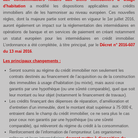
d'habitation
a modifié les dispositions applicables aux crédits
immobiliers afin de les harmoniser au niveau européen. Ces nouvelles
règles, dont la majeure partie sont entrées en vigueur le 1er juillet 2016,
auront également un impact sur la réglementation des intermédiaires en
opérations de banque et en services de paiement en créant notamment
un statut européen pour les intermédiaires en crédit immobilier.
L’ordonnance a été complétée, à titre principal, par le
Décret n° 2016-607
du 13 mai 2016
.
Les principaux changements :
Seront soumis au régime du crédit immobilier non seulement les
contrats destinés au financement de l’acquisition ou de la construction
des immeubles à usage d’habitation (ou mixte), mais aussi ceux
garantis par une hypothèque (ou une sûreté comparable), quel que soit
leur montant ou leur objet (notamment le financement de travaux).
Les crédits finançant des dépenses de réparation, d’amélioration et
d’entretien d’un immeuble, dont le montant était supérieur à 75 000 €,
entraient dans le champ du crédit immobilier, ce ne sera plus le cas
pour ceux non garantis par une hypothèque (ou une sûreté
comparable), qui relèveront du régime du crédit à la consommation.
Renforcement de l’information de l’emprunteur. Les organismes