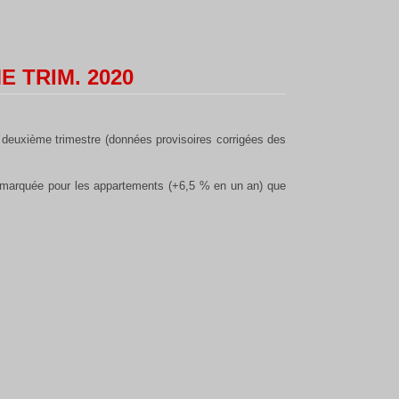
E TRIM. 2020
 deuxième trimestre (données provisoires corrigées des
s marquée pour les appartements (+6,5 % en un an) que