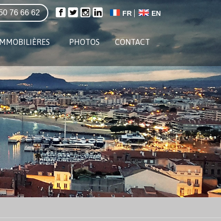
50 76 66 62
FR
EN
IMMOBILIÈRES
PHOTOS
CONTACT