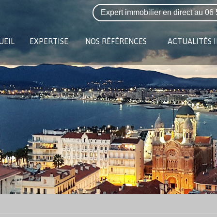
Expert immobilier en direct au
06 
UEIL
EXPERTISE
NOS RÉFÉRENCES
ACTUALITÉS 