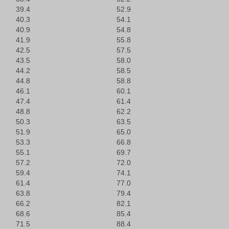
39.4
52.9
40.3
54.1
40.9
54.8
41.9
55.8
42.5
57.5
43.5
58.0
44.2
58.5
44.8
58.8
46.1
60.1
47.4
61.4
48.8
62.2
50.3
63.5
51.9
65.0
53.3
66.8
55.1
69.7
57.2
72.0
59.4
74.1
61.4
77.0
63.8
79.4
66.2
82.1
68.6
85.4
71.5
88.4