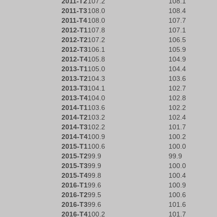
2011-T2
107.2
108.1
2011-T3
108.0
108.4
2011-T4
108.0
107.7
2012-T1
107.8
107.1
2012-T2
107.2
106.5
2012-T3
106.1
105.9
2012-T4
105.8
104.9
2013-T1
105.0
104.4
2013-T2
104.3
103.6
2013-T3
104.1
102.7
2013-T4
104.0
102.8
2014-T1
103.6
102.2
2014-T2
103.2
102.4
2014-T3
102.2
101.7
2014-T4
100.9
100.2
2015-T1
100.6
100.0
2015-T2
99.9
99.9
2015-T3
99.9
100.0
2015-T4
99.8
100.4
2016-T1
99.6
100.9
2016-T2
99.5
100.6
2016-T3
99.6
101.6
2016-T4
100.2
101.7