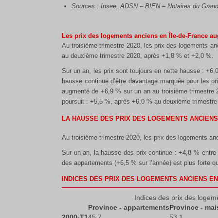
Sources : Insee, ADSN – BIEN – Notaires du Grand 
Les prix des logements anciens en Île-de-France a
Au troisième trimestre 2020, les prix des logements an
au deuxième trimestre 2020, après +1,8 % et +2,0 %.
Sur un an, les prix sont toujours en nette hausse : +6,
hausse continue d’être davantage marquée pour les pr
augmenté de +6,9 % sur un an au troisième trimestre 
poursuit : +5,5 %, après +6,0 % au deuxième trimestre 
LA HAUSSE DES PRIX DES LOGEMENTS ANCIEN
Au troisième trimestre 2020, les prix des logements an
Sur un an, la hausse des prix continue : +4,8 % entre 
des appartements (+6,5 % sur l’année) est plus forte q
INDICES DES PRIX DES LOGEMENTS ANCIENS E
Indices des prix des logem
Province - appartements
Province - ma
2000-T1
45.7
53.1