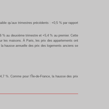
aible qu’aux trimestres précédents : +0,5 % par rapport
+6,6 % au deuxième trimestre et +5,4 % au premier. Cette
r les maisons. À Paris, les prix des appartements ont
 la hausse annuelle des prix des logements anciens se
 +4,7 %. Comme pour l’Île-de-France, la hausse des prix