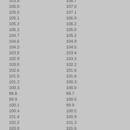
103.4
105.7
105.0
107.0
105.5
107.1
105.1
106.9
105.2
106.2
105.2
105.0
104.7
105.2
104.6
104.9
104.2
104.5
103.5
103.4
102.9
103.3
103.0
102.2
102.6
101.6
101.5
101.6
101.2
100.3
100.3
100.0
99.8
99.7
99.9
100.0
100.1
99.9
100.4
100.5
101.4
100.9
102.2
101.3
103.0
101.6