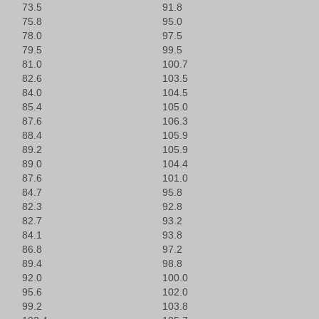
73.5
91.8
75.8
95.0
78.0
97.5
79.5
99.5
81.0
100.7
82.6
103.5
84.0
104.5
85.4
105.0
87.6
106.3
88.4
105.9
89.2
105.9
89.0
104.4
87.6
101.0
84.7
95.8
82.3
92.8
82.7
93.2
84.1
93.8
86.8
97.2
89.4
98.8
92.0
100.0
95.6
102.0
99.2
103.8