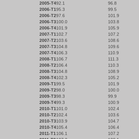
2005-T4
92.1
96.8
2006-T1
95.3
99.5
2006-T2
97.6
101.9
2006-T3
100.0
103.8
2006-T4
101.9
105.9
2007-T1
102.7
107.2
2007-T2
103.6
108.6
2007-T3
104.8
109.6
2007-T4
106.3
110.9
2008-T1
106.7
111.3
2008-T2
106.4
110.3
2008-T3
104.8
108.9
2008-T4
102.3
105.2
2009-T1
99.5
101.9
2009-T2
98.0
100.0
2009-T3
98.3
99.9
2009-T4
99.3
100.9
2010-T1
101.0
102.4
2010-T2
102.4
103.6
2010-T3
103.9
104.7
2010-T4
105.4
106.4
2011-T1
106.1
107.2